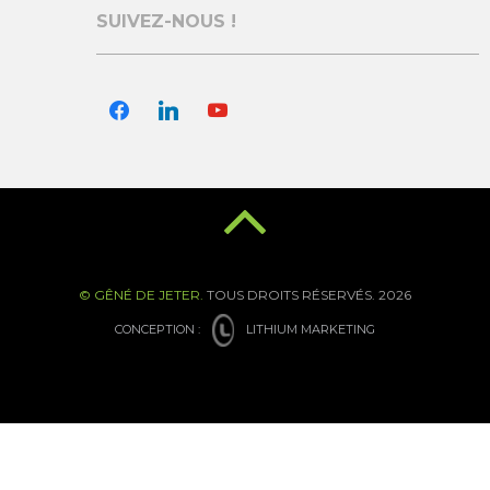
SUIVEZ-NOUS !
facebook
linkedin
youtube
© GÊNÉ DE JETER.
TOUS DROITS RÉSERVÉS. 2026
CONCEPTION :
LITHIUM MARKETING