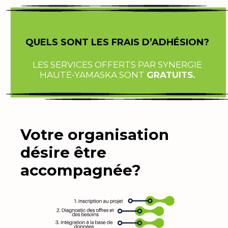
QUELS SONT LES FRAIS D’ADHÉSION?
LES SERVICES OFFERTS PAR SYNERGIE
HAUTE-YAMASKA SONT
GRATUITS.
Votre organisation
désire être
accompagnée?