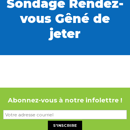
Sondage Rendez-
vous Gêné de
jeter
Abonnez-vous à notre infolettre !