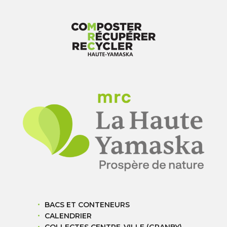
BACS ET CONTENEURS
CALENDRIER
COLLECTES CENTRE-VILLE (GRANBY)