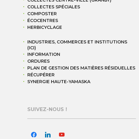
COLLECTES SPÉCIALES
COMPOSTER
ÉCOCENTRES
HERBICYCLAGE
INDUSTRIES, COMMERCES ET INSTITUTIONS
(ICI)
INFORMATION
ORDURES
PLAN DE GESTION DES MATIÈRES RÉSIDUELLES
RÉCUPÉRER
SYNERGIE HAUTE-YAMASKA
SUIVEZ-NOUS !
facebook
linkedin
youtube