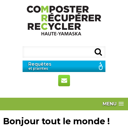
Requêtes
et plaintes
MENU
Bonjour tout le monde !