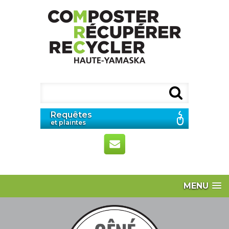
Requêtes
et plaintes
MENU