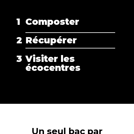
Composter
Récupérer
Visiter les
écocentres
Un seul bac par