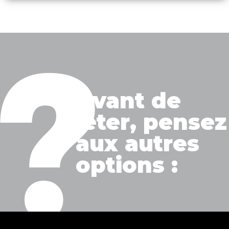
Avant de
jeter, pensez
aux autres
options :