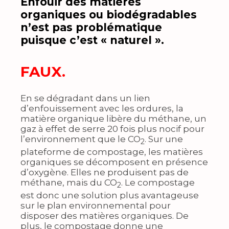
Enfouir des matières
organiques ou biodégradables
n’est pas problématique
puisque c’est « naturel ».
FAUX.
En se dégradant dans un lien
d’enfouissement avec les ordures, la
matière organique libère du méthane, un
gaz à effet de serre 20 fois plus nocif pour
l’environnement que le CO
. Sur une
2
plateforme de compostage, les matières
organiques se décomposent en présence
d’oxygène. Elles ne produisent pas de
méthane, mais du CO
. Le compostage
2
est donc une solution plus avantageuse
sur le plan environnemental pour
disposer des matières organiques. De
plus, le compostage donne une